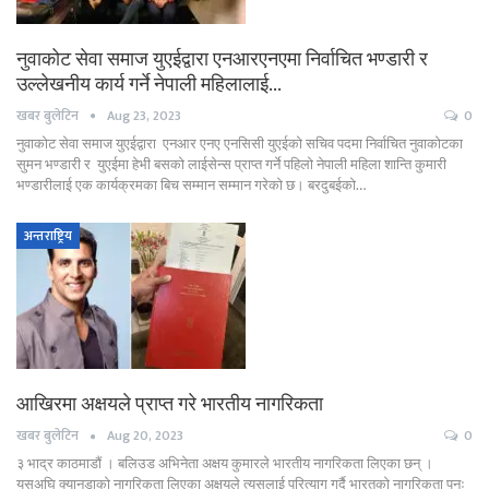
नुवाकोट सेवा समाज युएईद्वारा एनआरएनएमा निर्वाचित भण्डारी र
उल्लेखनीय कार्य गर्ने नेपाली महिलालाई…
खबर बुलेटिन
Aug 23, 2023
0
नुवाकोट सेवा समाज युएईद्वारा एनआर एनए एनसिसी युएईको सचिव पदमा निर्वाचित नुवाकोटका
सुमन भण्डारी र युएईमा हेभी बसको लाईसेन्स प्राप्त गर्ने पहिलो नेपाली महिला शान्ति कुमारी
भण्डारीलाई एक कार्यक्रमका बिच सम्मान सम्मान गरेको छ। बरदुबईको…
अन्तराष्ट्रिय
आखिरमा अक्षयले प्राप्त गरे भारतीय नागरिकता
खबर बुलेटिन
Aug 20, 2023
0
३ भाद्र काठमाडौं । बलिउड अभिनेता अक्षय कुमारले भारतीय नागरिकता लिएका छन् ।
यसअघि क्यानडाको नागरिकता लिएका अक्षयले त्यसलाई परित्याग गर्दै भारतको नागरिकता पुनः