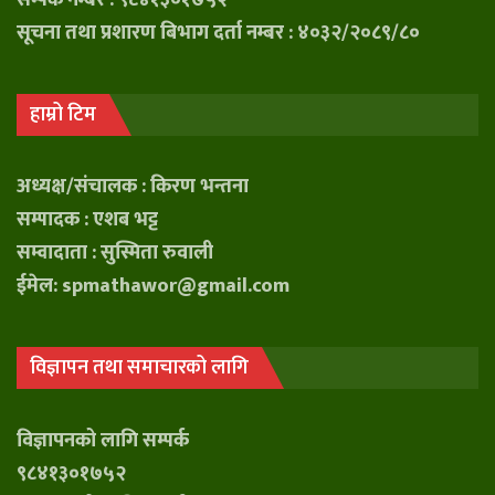
सूचना तथा प्रशारण बिभाग दर्ता नम्बर : ४०३२/२०८९/८०
हाम्रो टिम
अध्यक्ष/संचालक : किरण भन्तना
सम्पादक : एशब भट्ट
सम्वादाता : सुस्मिता रुवाली
ईमेल: spmathawor@gmail.com
विज्ञापन तथा समाचारको लागि
विज्ञापनको लागि सम्पर्क
९८४१३०१७५२