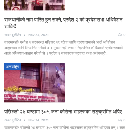
राजधानीको नाम पारित हुन सक्ने, प्रदेश २ को प्रदेशसभा अधिवेशन
डाकिदै
खबर बुलेटिन
Nov 24, 2021
0
काठमाण्डौं/ प्रदेश २ सरकारले मङ्सिर २९ गतेका लागि प्रदेश सभाको आठौं अधिवेशन
आह्वानका लागि सिफारिस गरेको छ । मुख्यमन्त्री तथा मन्त्रिपरिषद्को बैठकले प्रदेशसभाको
आठौ अधिबेशन आह्वान गरेको हो । प्रदेश २ सरकारका प्रवक्ता तथा अर्थमन्त्री…
अन्तराष्ट्रिय
पछिल्लो २४ घण्टामा ३०५ जना कोरोना भाइरसका सङ्क्रमित थपिए
खबर बुलेटिन
Nov 24, 2021
0
काठमाण्डौं/ पछिल्लो २४ घण्टामा ३०५ जना कोरोना भाइरसका सङ्क्रमित थपिएका छन् । सात