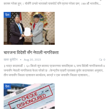
कायम गरेका हुन् । योसँगै उनले भारतको पासपोर्ट पनि प्राप्त गरेका छन् ।७७ औं भारतीय…
देश
चारजना विदेशी सँग नेपाली नागरिकता
खबर बुलेटिन
Aug 20, 2023
0
३ भाद्र काठमाडौं । ६० किलो सुन बरामद प्रकरणमा समातिएका ६ जना विदेशी नागरिकमध्ये ४
जनासँग नेपाली नागरिकता फेला परेको छ ।केन्द्रीय प्रहरी प्रवक्ता कुवेर कठायतका अनुसार,
तीन जनासँग जिल्ला प्रशासन कार्यालय, काभ्रे र एक जनासँग जिल्ला प्रशासन…
देश