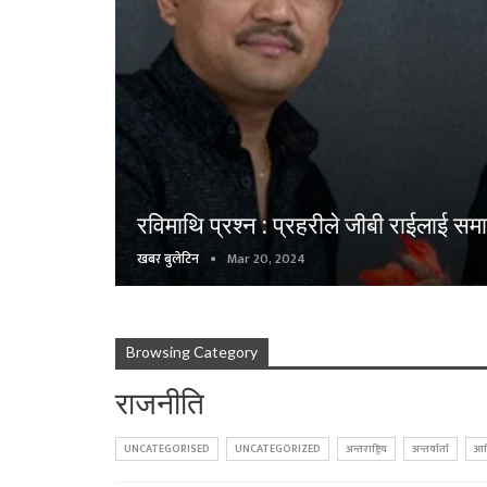
रविमाथि प्रश्न : प्रहरीले जीबी राईलाई स
खबर बुलेटिन
Mar 20, 2024
Browsing Category
राजनीति
UNCATEGORISED
UNCATEGORIZED
अन्तराष्ट्रिय
अन्तर्वार्ता
आर