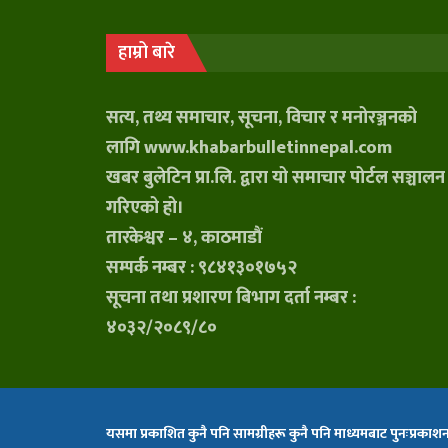
हाम्रो बारे
सत्य, तथ्य समाचार, सूचना, विचार र मनोरञ्जनको
लागि www.khabarbulletinnepal.com
खबर बुलेटिन प्रा.लि. द्वारा यो समाचार पोर्टल सञ्चालन
गरिएको हो।
तारकेश्वर – ४, काठमाडौं
सम्पर्क नम्बर : ९८४१३०१७५२
सूचना तथा प्रशारण बिभाग दर्ता नम्बर :
४०३२/२०८९/८०
यसमा प्रकाशित कुनै पनि सामग्रीहरू कुनै पनि माध्यमबाट पुनःप्रकाशन