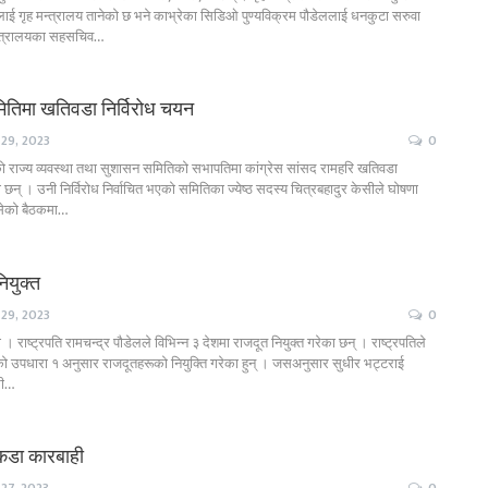
ाई गृह मन्त्रालय तानेको छ भने काभ्रेका सिडिओ पुण्यविक्रम पौडेललाई धनकुटा सरुवा
मन्त्रालयका सहसचिव…
मितिमा खतिवडा निर्विरोध चयन
29, 2023
0
ो राज्य व्यवस्था तथा सुशासन समितिको सभापतिमा कांग्रेस सांसद रामहरि खतिवडा
का छन् । उनी निर्विरोध निर्वाचित भएको समितिका ज्येष्ठ सदस्य चित्रबहादुर केसीले घोषणा
बसेको बैठकमा…
ियुक्त
29, 2023
0
राष्ट्रपति रामचन्द्र पौडेलले विभिन्न ३ देशमा राजदूत नियुक्त गरेका छन् । राष्ट्रपतिले
ो उपधारा १ अनुसार राजदूतहरूको नियुक्ति गरेका हुन् । जसअनुसार सुधीर भट्टराई
्री…
कडा कारबाही
27, 2023
0