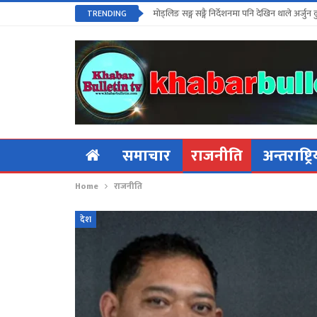
मोड्लिङ सङ्ग सङ्गै निर्देशनमा पनि देखिन थाले अर्जुन 
TRENDING
समाचार
राजनीति
अन्तराष्ट्र
Home
राजनीति
देश