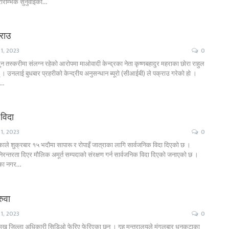
रारम्भिक सुनुवाइका…
राउ
1, 2023
0
न तस्करीमा संलग्न रहेको आरोपमा माओवादी केन्द्रका नेता कृष्णबहादुर महराका छोरा राहुल
 । उनलाई बुधबार प्रहरीको केन्द्रीय अनुसन्धान ब्यूरो (सीआईबी) ले पक्राउ गरेको हो ।
ा…
विदा
1, 2023
0
ले शुक्रबार १५ भदौमा सापारू र रोपाइँ जात्राका लागि सार्वजनिक विदा दिएको छ ।
िरन्तरता दिएर मौलिक अमूर्त सम्पदाको संरक्षण गर्न सार्वजनिक विदा दिएको जनाएको छ ।
िका नगर…
ुवा
1, 2023
0
रमुख जिल्ला अधिकारी सिडिओ फेरिए फेरिएका छन् । गृह मन्त्रालयले मंगलबार धनकुटाका