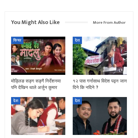
You Might Also Like
More From Author
फिचर
देश
मोड्लिङ सङ्ग सङ्गै निर्देशनमा
१२ पास गर्नासाथ विदेश पढ्न जान
पनि देखिन थाले अर्जुन कुमार
दिने कि नदिने ?
देश
देश