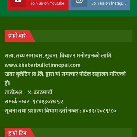
Join us on Youtube
Join us on Instagram
हाम्रो बारे
सत्य, तथ्य समाचार, सूचना, विचार र मनोरञ्जनको लागि
www.khabarbulletinnepal.com
खबर बुलेटिन प्रा.लि. द्वारा यो समाचार पोर्टल सञ्चालन गरिएको
हो।
तारकेश्वर – ४, काठमाडौं
सम्पर्क नम्बर : ९८४१३०१७५२
सूचना तथा प्रशारण बिभाग दर्ता नम्बर : ४०३२/२०८९/८०
हाम्रो टिम