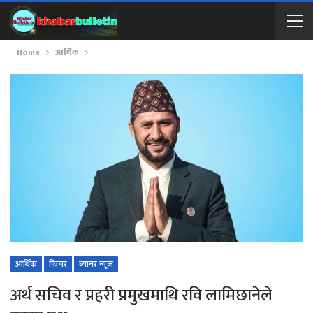
Home
आर्थिक
आर्थिक
फिचर
ब्यानर न्यूज
अर्थ सचिव र प्रहरी प्रमुखमाथि रवि लामिछानेले