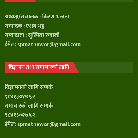
अध्यक्ष/संचालक : किरण भन्तना
सम्पादक : एशब भट्ट
सम्वादाता : सुस्मिता रुवाली
ईमेल: spmathawor@gmail.com
विज्ञापन तथा समाचारको लागि
विज्ञापनको लागि सम्पर्क
९८४१३०१७५२
समाचारको लागि सम्पर्क
९८४१३०१७५२
ईमेल: spmathawor@gmail.com