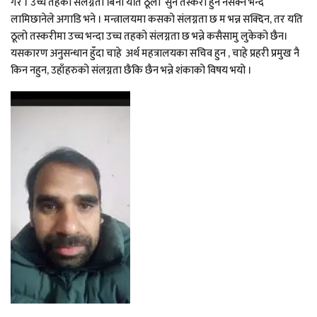
गरे । उच्च तहको संलग्नता बिना यति ठूलो सुन तस्करी हुन नसक्ने भन्दै
लामिछानेले अगाडि भने । मन्त्रालयमा कसको संलग्नता छ म भन्न सक्दिन, तर यति
ठूलो तस्करीमा उच्च भन्दा उच्च तहको संलग्नता छ भन्ने कसैसामु लुकेको छैन।
यसकारण अनुसन्धान हुँदा चाहे अर्थ महत्रालयका सचिव हुन , चाहे प्रहरी प्रमुख नै
किन नहुन, उहाँहरुको संलग्नता छैकि छैन भन्ने शंकाको विषय भयो ।