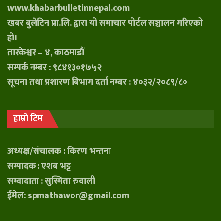
www.khabarbulletinnepal.com
खबर बुलेटिन प्रा.लि. द्वारा यो समाचार पोर्टल सञ्चालन गरिएको
हो।
तारकेश्वर – ४, काठमाडौं
सम्पर्क नम्बर : ९८४१३०१७५२
सूचना तथा प्रशारण बिभाग दर्ता नम्बर : ४०३२/२०८९/८०
हाम्रो टिम
अध्यक्ष/संचालक : किरण भन्तना
सम्पादक : एशब भट्ट
सम्वादाता : सुस्मिता रुवाली
ईमेल: spmathawor@gmail.com