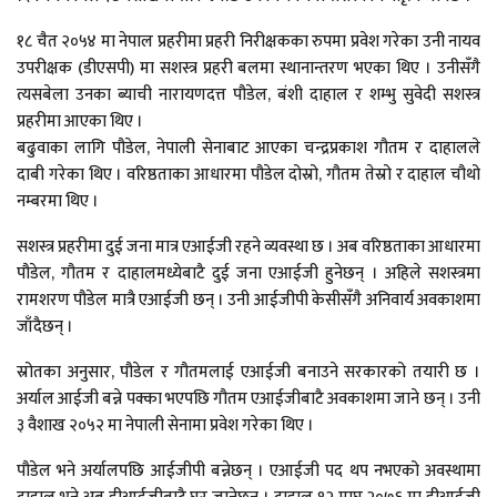
१८ चैत २०५४ मा नेपाल प्रहरीमा प्रहरी निरीक्षकका रुपमा प्रवेश गरेका उनी नायव
उपरीक्षक (डीएसपी) मा सशस्त्र प्रहरी बलमा स्थानान्तरण भएका थिए । उनीसँगै
त्यसबेला उनका ब्याची नारायणदत्त पौडेल, बंशी दाहाल र शम्भु सुवेदी सशस्त्र
प्रहरीमा आएका थिए ।
बढुवाका लागि पौडेल, नेपाली सेनाबाट आएका चन्द्रप्रकाश गौतम र दाहालले
दाबी गरेका थिए । वरिष्ठताका आधारमा पौडेल दोस्रो, गौतम तेस्रो र दाहाल चौथो
नम्बरमा थिए ।
सशस्त्र प्रहरीमा दुई जना मात्र एआईजी रहने व्यवस्था छ । अब वरिष्ठताका आधारमा
पौडेल, गौतम र दाहालमध्येबाटै दुई जना एआईजी हुनेछन् । अहिले सशस्त्रमा
रामशरण पौडेल मात्रै एआईजी छन् । उनी आईजीपी केसीसँगै अनिवार्य अवकाशमा
जाँदैछन् ।
स्रोतका अनुसार, पौडेल र गौतमलाई एआईजी बनाउने सरकारको तयारी छ ।
अर्याल आईजी बन्ने पक्का भएपछि गौतम एआईजीबाटै अवकाशमा जाने छन् । उनी
३ वैशाख २०५२ मा नेपाली सेनामा प्रवेश गरेका थिए ।
पौडेल भने अर्यालपछि आईजीपी बन्नेछन् । एआईजी पद थप नभएको अवस्थामा