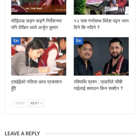
मोड्लिङ सङ्ग सङ्गै निर्देशनमा
१२ पास गर्नासाथ विदेश पढ्न जान
पनि देखिन थाले अर्जुन कुमार
दिने कि नदिने ?
देश
देश
एसईईको नतिजा आज प्रकाशन
रविमाथि प्रश्न : प्रहरीले जीबी
हुँदै
राईलाई समाउन किन सक्दैन ?
PREV
NEXT
LEAVE A REPLY