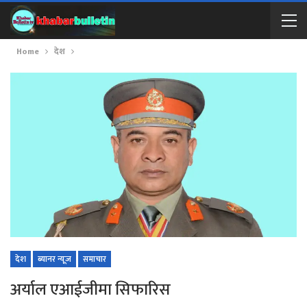
Home
देश
देश
ब्यानर न्यूज
समाचार
अर्याल एआईजीमा सिफारिस