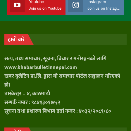
Youtube
Instagram
Join us on Youtube
Join us on Instagram
हाम्रो बारे
सत्य, तथ्य समाचार, सूचना, विचार र मनोरञ्जनको लागि
www.khabarbulletinnepal.com
खबर बुलेटिन प्रा.लि. द्वारा यो समाचार पोर्टल सञ्चालन गरिएको
हो।
तारकेश्वर – ४, काठमाडौं
सम्पर्क नम्बर : ९८४१३०१७५२
सूचना तथा प्रशारण बिभाग दर्ता नम्बर : ४०३२/२०८९/८०