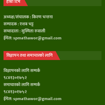
हाम्रो टिम
अध्यक्ष/संचालक : किरण भन्तना
सम्पादक : एशब भट्ट
सम्वादाता : सुस्मिता रुवाली
ईमेल: spmathawor@gmail.com
विज्ञापन तथा समाचारको लागि
विज्ञापनको लागि सम्पर्क
९८४१३०१७५२
समाचारको लागि सम्पर्क
९८४१३०१७५२
ईमेल: spmathawor@gmail.com