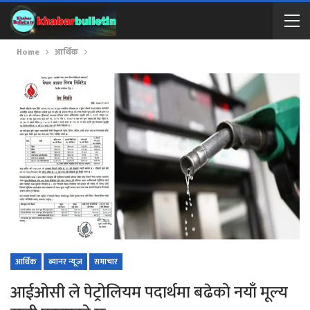
Home
आर्थिक
आर्थिक
ब्यानर न्यूज
समाचार
आईओसी ले पेट्रोलियम पदार्थमा बढेको नयाँ मूल्य