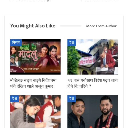
You Might Also Like
More From Author
फिचर
देश
मोड्लिङ सङ्ग सङ्गै निर्देशनमा
१२ पास गर्नासाथ विदेश पढ्न जान
पनि देखिन थाले अर्जुन कुमार
दिने कि नदिने ?
देश
देश