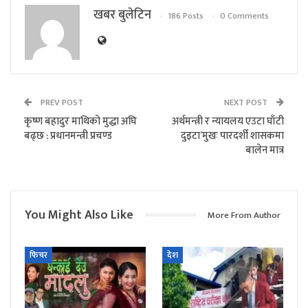
खबर बुलेटिन
186 Posts
0 Comments
PREV POST
NEXT POST
कृष्ण बहादुर माथिको मुद्धा अघि
अर्थमन्त्री र न्यायलय एउटा घाँटी
बढ्छ : प्रधानमन्त्री प्रचण्ड
दुइटा’मुखः पारदर्शी शासकमा
बालेन मात्र
You Might Also Like
More From Author
फिचर
देश