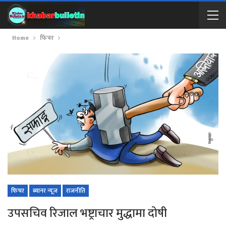
Home
फिचर
फिचर
ब्यानर न्यूज
राजनीति
उपसचिव रिजाल भष्ट्राचार मुद्धामा दोषी