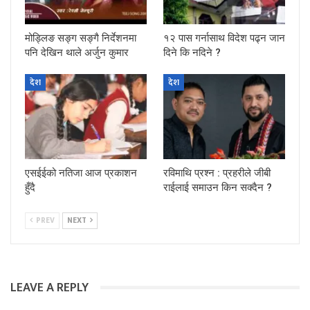
मोड्लिङ सङ्ग सङ्गै निर्देशनमा
१२ पास गर्नासाथ विदेश पढ्न जान
पनि देखिन थाले अर्जुन कुमार
दिने कि नदिने ?
देश
देश
एसईईको नतिजा आज प्रकाशन
रविमाथि प्रश्न : प्रहरीले जीबी
हुँदै
राईलाई समाउन किन सक्दैन ?
PREV
NEXT
LEAVE A REPLY