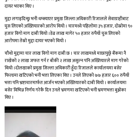
दायर भएका थिए ।
मुद्दा लगाइदिन्छु भनी धम्क्याएर प्रमुख जिल्ला अधिकारी रिजालले सेवाग्राहीबाट
घुस लिएको अख्तियारको आरोप थियो । चारमध्ये पहिलोमा ३५ हजार, दोस्रोमा ९०
हजार विगो माग दाबी थियो ।डेढ लाख मागेर ५० हजार रुपैयाँ घुस लिएको
आरोपमा तेस्रो मुद्दा दायर भएको थियो ।
चौथो मुद्दामा चार लाख विगो माग दाबी छ । चार लाखमध्ये माछापुछ्रे बैंकमा नै
राखेको २ लाख जफत गर्न र बाँकी २ लाख असुल्न पनि अख्तियारले माग गरेको
थियो ।दोलखाको प्रमुख जिल्ला अधिकारी हुँदा रिजालले कार्यालयमा बसेर
फिल्डमा खटिएको भनी भत्ता लिएका थिए । उनले लिएको ७७ हजार ६०० रुपैयाँ
भत्ता पनि भ्रष्टाचारमार्फत आर्जन भएको अख्तियारको दाबी थियो । कार्यालयमा
बसेर विभिन्न निर्णय गरेकै दिन उनले भ्रमणमा खटिएको भनी भ्रमणभत्ता बुझेका
थिए ।