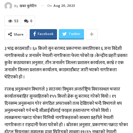
On
Aug 20, 2023
By
खबर बुलेटिन
53
0
Facebook
Twitter
Share
३ भाद्र काठमाडौं । ६० किलो सुन बरामद प्रकरणमा समातिएका ६ जना विदेशी
नागरिकमध्ये ४ जनासँग नेपाली नागरिकता फेला परेको छ ।केन्द्रीय प्रहरी प्रवक्ता
कुवेर कठायतका अनुसार, तीन जनासँग जिल्ला प्रशासन कार्यालय, काभ्रे र एक
जनासँग जिल्ला प्रशासन कार्यालय, काठमाडौंबाट जारी भएको नागरिकता
भेटिएको हो ।
राजश्व अनुसन्धान विभागले ३ साउनमा त्रिभुवन अन्तर्राष्ट्रिय विमानस्थल भन्सार
कार्यालयबाहिर सुनसहितको १५५ किलो ब्रेक शु बरामद गरेको थियो । १९
दिनसम्म अनुसन्धान गरेर संगठित अपराधको तत्व देखिएको भन्दै विभागले थप
अनुसन्धानको गर्न भन्दै सीआईबीलाई फाइल हस्तान्तरण गरेको थियो ।
त्यसक्रममा पक्राउ परेका चिनियाँ नागरिकहरुको साथमा प्रहरीले नेपाली
नागरिकता र राहदानी फेला पारेको हो । स्रोतका अनुसार, प्रकरणमा पक्राउ परेका
होटल भियनाका सञ्चालक दावा छिरिङको साथमा ११८६५ नम्बरको नेपाली