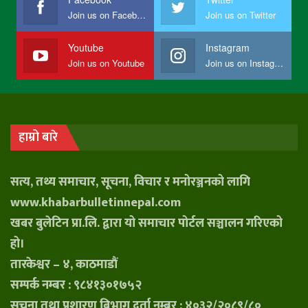
Join us on Facebook
Join us on Twitter
Youtube
Instagram
Join us on Youtube
Join us on Instagram
हाम्रो बारे
सत्य, तथ्य समाचार, सूचना, विचार र मनोरञ्जनको लागि
www.khabarbulletinnepal.com
खबर बुलेटिन प्रा.लि. द्वारा यो समाचार पोर्टल सञ्चालन गरिएको
हो।
तारकेश्वर – ४, काठमाडौं
सम्पर्क नम्बर : ९८४१३०१७५२
सूचना तथा प्रशारण बिभाग दर्ता नम्बर : ४०३२/२०८९/८०