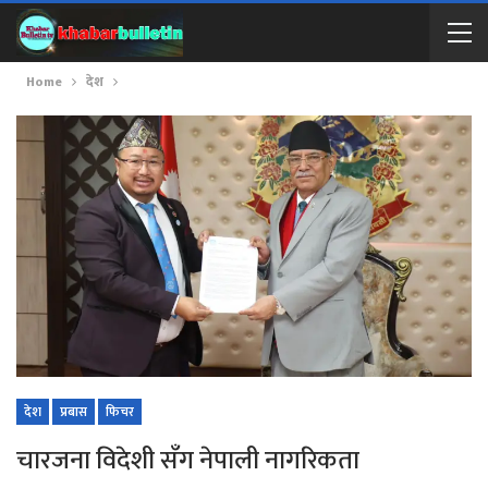
Home
देश
देश
प्रबास
फिचर
चारजना विदेशी सँग नेपाली नागरिकता