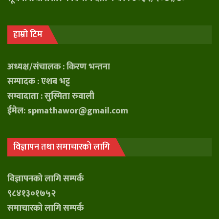
हाम्रो टिम
अध्यक्ष/संचालक : किरण भन्तना
सम्पादक : एशब भट्ट
सम्वादाता : सुस्मिता रुवाली
ईमेल: spmathawor@gmail.com
विज्ञापन तथा समाचारको लागि
विज्ञापनको लागि सम्पर्क
९८४१३०१७५२
समाचारको लागि सम्पर्क