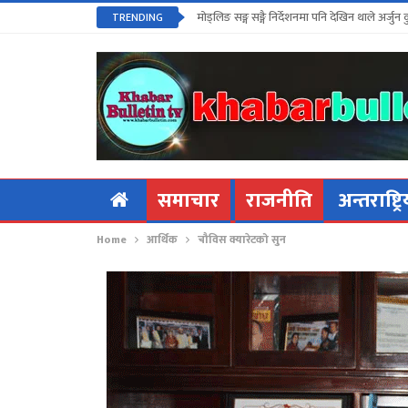
मोड्लिङ सङ्ग सङ्गै निर्देशनमा पनि देखिन थाले अर्जुन 
TRENDING
समाचार
राजनीति
अन्तराष्ट्र
Home
आर्थिक
चौविस क्यारेटको सुन