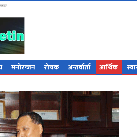
कुमार
िय
मनोरन्जन
रोचक
अन्तर्वार्ता
आर्थिक
स्वा