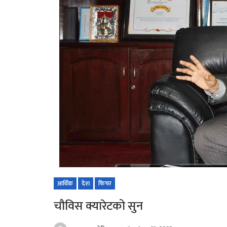
आर्थिक
देश
फिचर
चौविस क्यारेटको सुन