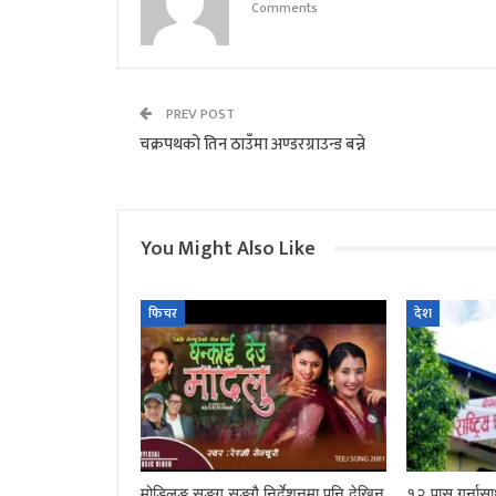
Comments
PREV POST
चक्रपथको तिन ठाउँमा अण्डरग्राउन्ड बन्ने
You Might Also Like
फिचर
देश
मोड्लिङ सङ्ग सङ्गै निर्देशनमा पनि देखिन
१२ पास गर्नासा