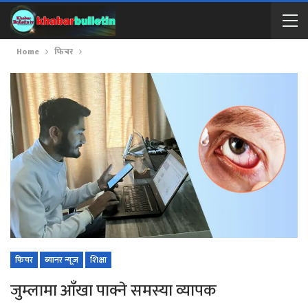
Home
फिचर
फिचर
ब्यानर न्यूज
शिक्षा
जुम्लामा आँखा पाक्ने समस्या व्यापक