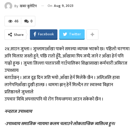
On
Aug 9, 2023
By
खबर बुलेटिन
46
0
Facebook
Twitter
Share
२४,साउन जुम्ला । जुम्लामाआँखा पाक्ने समस्या व्यापक भएको छ। पहिलो चरणमा
अनि चिलाए जस्तो हुने, पछि रातो हुँदै, आँखामा पिप जम्दै जाने र आँखा हेर्न पनि
गाह्रो हुन्छ । जुम्ला जिल्ला पातारासी गाउँपालिका शिक्षासाखा कर्मचारी अविराज
उपाध्याय
बताउँछन् । आज दुइ दिन जति भयो ,आँखा हेर्न मिलेकै छैन । अलिअलि हावा
लागेपनिआँखा दुखी हाल्छ । धाममा झन् हेर्ने मिल्दैन तर स्वास्थ्य विज्ञान
प्रतिष्ठानले जुम्लाले
उपचार विधि अपनाएपनि यो रोग नियन्त्रणमा आउन सकेको छैन ।
नन्दराज उपाध्याय
-उपाध्याय समाजिक न्यायमा कलम चलाउने लोकतान्त्रिक व्यक्तित्व हुन।