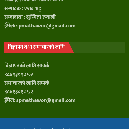
सम्पादक : एशब भट्ट
सम्वादाता : सुस्मिता रुवाली
ईमेल: spmathawor@gmail.com
विज्ञापन तथा समाचारको लागि
विज्ञापनको लागि सम्पर्क
९८४१३०१७५२
समाचारको लागि सम्पर्क
९८४१३०१७५२
ईमेल: spmathawor@gmail.com