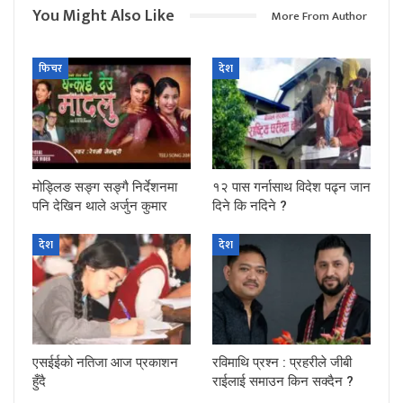
You Might Also Like
More From Author
फिचर
देश
मोड्लिङ सङ्ग सङ्गै निर्देशनमा
१२ पास गर्नासाथ विदेश पढ्न जान
पनि देखिन थाले अर्जुन कुमार
दिने कि नदिने ?
देश
देश
एसईईको नतिजा आज प्रकाशन
रविमाथि प्रश्न : प्रहरीले जीबी
हुँदै
राईलाई समाउन किन सक्दैन ?