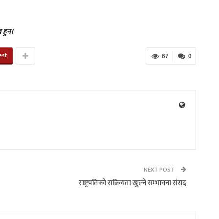
 हुन।
est
67
0
NEXT POST
राष्ट्रपतिको सक्रियता खुल्ने सम्भावना संसद