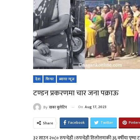
देश
फिचर
ब्यानर न्यूज
टण्डन प्रकरणमा चार जना पक्राऊ
On
Aug 17, 2023
By
खबर बुलेटिन
Facebook
Twitter
Pinter
Share
३२ साउन २०८० रुपन्देही ।रुपन्देही तिलोत्तमाकी ३६ वर्षीया पुष्प