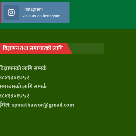
Instagram
Join us on Instagram
विज्ञापन तथा समाचारको लागि
विज्ञापनको लागि सम्पर्क
९८४१३०१७५२
समाचारको लागि सम्पर्क
९८४१३०१७५२
ईमेल: spmathawor@gmail.com