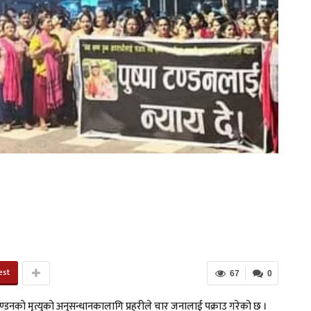
est
67
0
ा टण्डनको मृत्युको अनुसन्धानकालागि प्रहरीले चार जनालाई पक्राउ गरेको छ ।