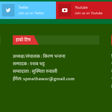
Twitter
Youtube
Join us on Twitter
Join us on Youtube
हाम्रो टिम
अध्यक्ष/संचालक : किरण भन्तना
सम्पादक : एशब भट्ट
सम्वादाता : सुस्मिता रुवाली
ईमेल: spmathawor@gmail.com