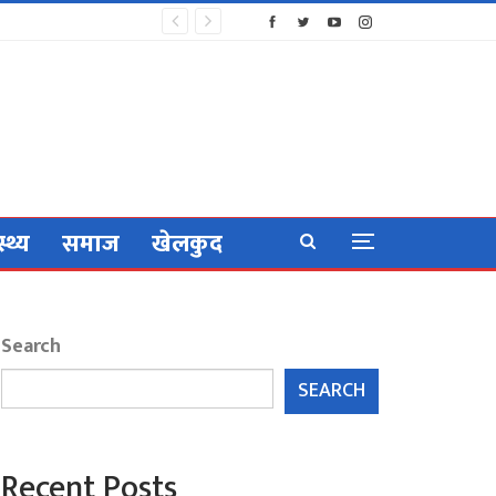
स्थ्य
समाज
खेलकुद
Search
SEARCH
Recent Posts