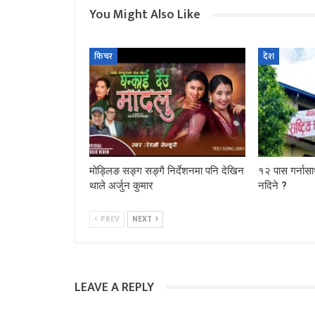
You Might Also Like
फिचर
देश
मोड्लिङ सङ्ग सङ्गै निर्देशनमा पनि देखिन
१२ पास गर्नासा
थाले अर्जुन कुमार
नदिने ?
PREV
NEXT
LEAVE A REPLY