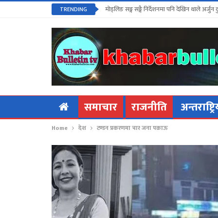
मोड्लिङ सङ्ग सङ्गै निर्देशनमा पनि देखिन थाले अर्जुन 
TRENDING
समाचार
राजनीति
अन्तराष्ट्र
Home
देश
टण्डन प्रकरणमा चार जना पक्राऊ