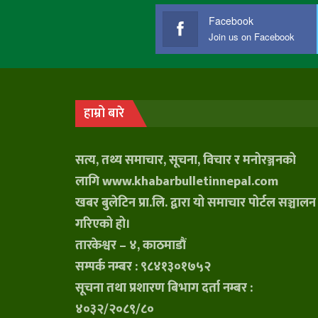
Facebook
Join us on Facebook
हाम्रो बारे
सत्य, तथ्य समाचार, सूचना, विचार र मनोरञ्जनको
लागि www.khabarbulletinnepal.com
खबर बुलेटिन प्रा.लि. द्वारा यो समाचार पोर्टल सञ्चालन
गरिएको हो।
तारकेश्वर – ४, काठमाडौं
सम्पर्क नम्बर : ९८४१३०१७५२
सूचना तथा प्रशारण बिभाग दर्ता नम्बर :
४०३२/२०८९/८०