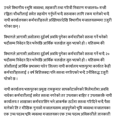
उनले विभागीय ९भूमि व्यवस्था, सहकारी तथा गरिवी निवारण मन्त्रालय० मन्त्री
रञ्जिता चौधरीलाई समेत सहयोग गर्नुपर्ने भन्दै सरुवाका लागि रकम मागेको भन्दै
नापी कार्यालयका कर्मचारीहरुले अख्तियारदेखि विभागीय मन्त्रालयसम्ममा उजुरी
गरेका छन् ।
विभागले आगामी असोजमा दुईवर्ष अवधि पुगेका कर्मचारीको सरुवा गर्ने भनेको
भदौसम्म निवेदन दिन भनेपछि आर्थिक चलखेल सुरु भएको हो । यतिसम्म की
विभागले आगामी असोजमा दुईवर्ष अवधि पुगेका कर्मचारीको सरुवा गर्ने भन्दै २०
भदौसम्म निवेदन दिन भनेपछि आर्थिक चलखेल सुरु भएको हो । यतिसम्म की
जोशीलाई आर्थिक प्रभावमा पारेर जिल्ला नापी कार्यालय भक्तपुरमा कार्यरत केही
कर्मचारीहरुलाई २ वर्ष बितिसक्दा पनि सरुवा नगरिएको भन्दै उनीविरुद्ध उजुरी
परेको छ ।
नापी कार्यालय भक्तपुरका प्रमुख रामकुमार सापकोटासँगको मिलेमतोमा अवधि
नाघेका कर्मचारीलाई समेत सरुवा नगरेको तर उपत्यका बाहिर र उपत्यकाकै नापी
कार्यालय र शाखाका कर्मचारसिंग भने आकर्षक ठाउँमा सरुवा गरिदिने भन्दै पैसा
मागेको लि र मौखिक गुनासो मन्त्रालयसम्म आइपुगेको भूमि व्यवस्था मन्त्रालयका
एक उच्च पदस्थ भूमि व्यवस्था मन्त्रालयका एक उच्च पदस्थ अधिकारीले जानकारी