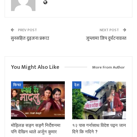
PREV POST
NEXT POST
सुनसहित दुइजना प्रकाउ
जुम्लामा जिप दुर्घटनाग्रस्त
You Might Also Like
More From Author
फिचर
देश
मोड्लिङ सङ्ग सङ्गै निर्देशनमा
१२ पास गर्नासाथ विदेश पढ्न जान
पनि देखिन थाले अर्जुन कुमार
दिने कि नदिने ?