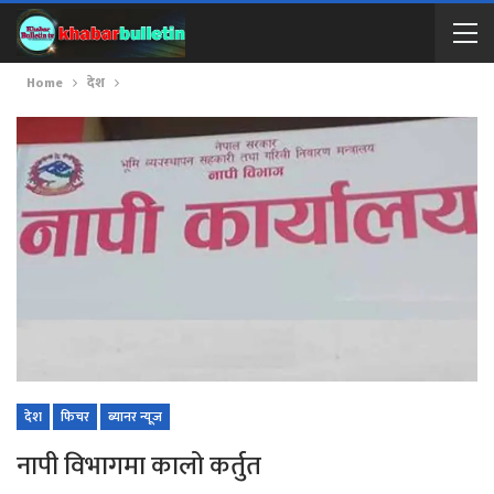
Home
देश
देश
फिचर
ब्यानर न्यूज
नापी विभागमा कालो कर्तुत