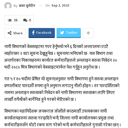
On
Sep 2, 2023
By
खबर बुलेटिन
36
0
Facebook
Twitter
Share
नापी विभागको वेवसाइटमा गएर हेर्नुभयो भने ६ दिनको अन्तरालमा एउटै
व्यहोराका २ वटा सूचना देख्नुहुनेछ । सूचनामा भनिएको छ- यस विभाग तथा
अन्तर्गतका निकायहरुमा कार्यरत कर्मचारीहरुले अनलाइन सरुवा निवेदन २०
भदौ २०८० भित्र विभागको वेवसाइटमार्फत पेश गर्नुहुन अनुरोध छ ।
गत ५ र १० भदौमा प्रेषित यो सूचनाअनुसार नापी विभागमा हुने सरुवा अनलाइन
प्रणालीबाट पारदर्शी रुपमा हुने अनुमान लगाउनु नौलो होइन । तर पारदर्शिताको
नाममा अनलाइन सरुवाको निवेदन को नापी विभागमा सरुवाका लागि लिएर
लाखौँ रुपैयाँको बार्गेनिङ हुने गरको भेटिएको छ ।
विभागका महानिर्देशक जनकराज जोशीले काठमाडौँ उपत्यकाका नापी
कार्यालयहरुमा सरुवा गराइदिने भन्दै जिल्ला नापी कार्यालयका प्रमुख तथा
कर्मचारीहरुसँग मोटो रकम माग गरेको भन्दै कर्मचारीहरुले गुनासो गरेका छन् ।