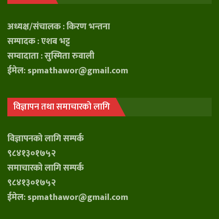
अध्यक्ष/संचालक : किरण भन्तना
सम्पादक : एशब भट्ट
सम्वादाता : सुस्मिता रुवाली
ईमेल: spmathawor@gmail.com
विज्ञापन तथा समाचारको लागि
विज्ञापनको लागि सम्पर्क
९८४१३०१७५२
समाचारको लागि सम्पर्क
९८४१३०१७५२
ईमेल: spmathawor@gmail.com