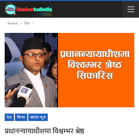
Home
देश
देश
फिचर
ब्यानर न्यूज
प्रधानन्यायाधीशमा विश्वम्भर श्रेष्ठ