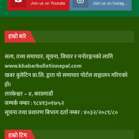
Join us on Youtube
Join us on Instagram
हाम्रो बारे
सत्य, तथ्य समाचार, सूचना, विचार र मनोरञ्जनको लागि
www.khabarbulletinnepal.com
खबर बुलेटिन प्रा.लि. द्वारा यो समाचार पोर्टल सञ्चालन गरिएको
हो।
तारकेश्वर – ४, काठमाडौं
सम्पर्क नम्बर : ९८४१३०१७५२
सूचना तथा प्रशारण बिभाग दर्ता नम्बर : ४०३२/२०८९/८०
हाम्रो टिम