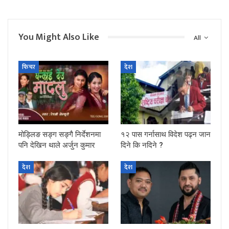
You Might Also Like
All
फिचर
देश
मोड्लिङ सङ्ग सङ्गै निर्देशनमा
१२ पास गर्नासाथ विदेश पढ्न जान
पनि देखिन थाले अर्जुन कुमार
दिने कि नदिने ?
देश
देश