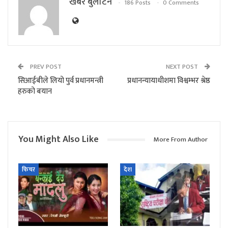
खबर बुलेटिन
186 Posts
0 Comments
PREV POST
NEXT POST
सिआईबीले लियो पुर्व प्रधानमन्त्री
प्रधानन्यायाधीशमा विश्वम्भर श्रेष्ठ
हरुको बयान
You Might Also Like
More From Author
फिचर
देश