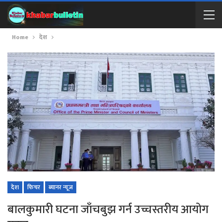
Home
देश
देश
फिचर
ब्यानर न्यूज
बालकुमारी घटना जाँचबुझ गर्न उच्चस्तरीय आयोग