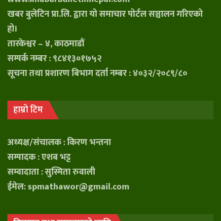
खबर बुलेटिन प्रा.लि. द्वारा यो समाचार पोर्टल सञ्चालन गरिएको
हो।
तारकेश्वर – ४, काठमाडौं
सम्पर्क नम्बर : ९८४१३०१७५२
सूचना तथा प्रशारण बिभाग दर्ता नम्बर : ४०३२/२०८९/८०
हाम्रो टिम
अध्यक्ष/संचालक : किरण भन्तना
सम्पादक : एशब भट्ट
सम्वादाता : सुस्मिता रुवाली
ईमेल: spmathawor@gmail.com