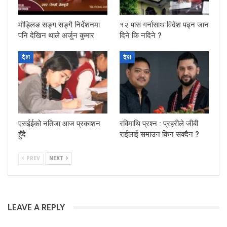
मोड्लिङ सङ्ग सङ्गै निर्देशनमा
१२ पास गर्नासाथ विदेश पढ्न जान
पनि देखिन थाले अर्जुन कुमार
दिने कि नदिने ?
देश
देश
एसईईको नतिजा आज प्रकाशन
रविमाथि प्रश्न : प्रहरीले जीबी
हुँदै
राईलाई समाउन किन सक्दैन ?
PREV
NEXT
LEAVE A REPLY