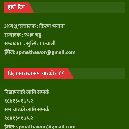
हाम्रो टिम
अध्यक्ष/संचालक : किरण भन्तना
सम्पादक : एशब भट्ट
सम्वादाता : सुस्मिता रुवाली
ईमेल: spmathawor@gmail.com
विज्ञापन तथा समाचारको लागि
विज्ञापनको लागि सम्पर्क
९८४१३०१७५२
समाचारको लागि सम्पर्क
९८४१३०१७५२
ईमेल: spmathawor@gmail.com