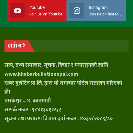
Youtube
Instagram
Join us on Youtube
Join us on Instagram
हाम्रो बारे
सत्य, तथ्य समाचार, सूचना, विचार र मनोरञ्जनको लागि
www.khabarbulletinnepal.com
खबर बुलेटिन प्रा.लि. द्वारा यो समाचार पोर्टल सञ्चालन गरिएको
हो।
तारकेश्वर – ४, काठमाडौं
सम्पर्क नम्बर : ९८४१३०१७५२
सूचना तथा प्रशारण बिभाग दर्ता नम्बर : ४०३२/२०८९/८०