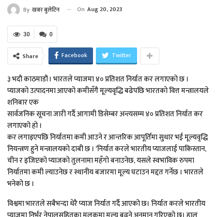
On
Aug 20, 2023
By
खबर बुलेटिन
30
0
Facebook
Twitter
Share
३ भदौ काठमाडौं । भारतले प्याजमा ४० प्रतिशत निर्यात कर लगाएको छ ।
प्याजको उत्पादनमा आएको कमीसँगै मूल्यवृद्धि बढेपछि भारतको वित्त मन्त्रालयले
शनिबार एक
सार्वजनिक सूचना जारी गर्दै आगामी डिसेम्बर अन्त्यसम्म ४० प्रतिशत निर्यात कर
लगाएको हो ।
कर लगाइएपछि निर्यातमा कमी आउने र आन्तरिक आपूर्तिमा सुधार भई मूल्यवृद्धि
नियन्त्रण हुने मन्त्रालयको दाबी छ । ‘निर्यात करले भारतीय प्याजलाई पाकिस्तान,
चीन र इजिप्टको प्याजको तुलनामा महँगो बनाउनेछ, यसले स्वभाविक रुपमा
निर्यातमा कमी ल्याउनेछ र स्थानीय बजारमा मूल्य घटाउन मद्दत गर्नेछ । भारतले
भनेको छ ।
विश्वमा भारतले सबैभन्दा धेरै प्याज निर्यात गर्दै आएको छ। निर्यात करले भारतीय
प्याजमा निर्भर नेपालसहितका मुलुकमा मूल्य बढ्ने अनुमान गरिएको छ। हाल