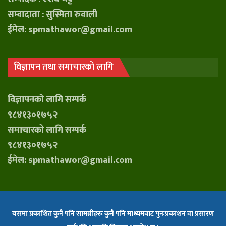
सम्वादाता : सुस्मिता रुवाली
ईमेल: spmathawor@gmail.com
विज्ञापन तथा समाचारको लागि
विज्ञापनको लागि सम्पर्क
९८४१३०१७५२
समाचारको लागि सम्पर्क
९८४१३०१७५२
ईमेल: spmathawor@gmail.com
यसमा प्रकाशित कुनै पनि सामग्रीहरू कुनै पनि माध्यमबाट पुनःप्रकाशन वा प्रसारण