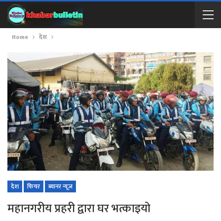
Home
देश
देश
फिचर
ब्यानर न्यूज
महानगरीय प्रहरी द्वारा घर भत्काइयो