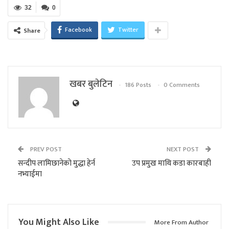
32
0
Facebook
Twitter
Share
खबर बुलेटिन
186 Posts
0 Comments
PREV POST
NEXT POST
सन्दीप लामिछानेको‌ मुद्धा हेर्न
उप प्रमुख माथि कडा कारबाही
नभ्याईमा
You Might Also Like
More From Author