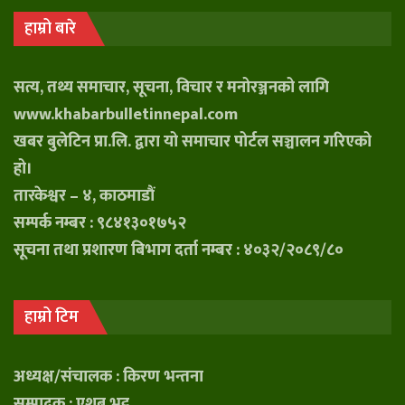
हाम्रो बारे
सत्य, तथ्य समाचार, सूचना, विचार र मनोरञ्जनको लागि
www.khabarbulletinnepal.com
खबर बुलेटिन प्रा.लि. द्वारा यो समाचार पोर्टल सञ्चालन गरिएको
हो।
तारकेश्वर – ४, काठमाडौं
सम्पर्क नम्बर : ९८४१३०१७५२
सूचना तथा प्रशारण बिभाग दर्ता नम्बर : ४०३२/२०८९/८०
हाम्रो टिम
अध्यक्ष/संचालक : किरण भन्तना
सम्पादक : एशब भट्ट