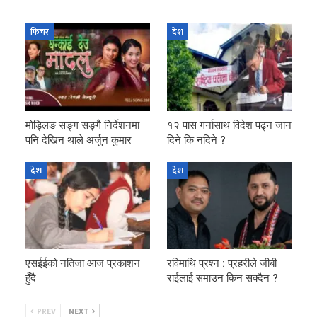
फिचर
देश
मोड्लिङ सङ्ग सङ्गै निर्देशनमा
१२ पास गर्नासाथ विदेश पढ्न जान
पनि देखिन थाले अर्जुन कुमार
दिने कि नदिने ?
देश
देश
एसईईको नतिजा आज प्रकाशन
रविमाथि प्रश्न : प्रहरीले जीबी
हुँदै
राईलाई समाउन किन सक्दैन ?
PREV
NEXT