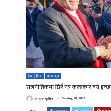
देश
फिचर
ब्यानर न्यूज
राजनीतिकमा छिरेँ नत्र कलाकार बन्ने इच्छ
On
Aug 20, 2023
By
खबर बुलेटिन
Facebook
Twitter
Pinter