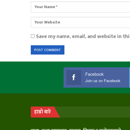
Save my name, email, and website in th
Facebook
Join us on Facebook
हाम्रो बारे