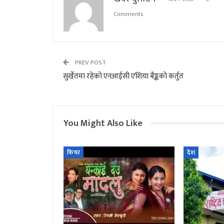
Comments
PREV POST
सुर्खेतमा रहेको एनआईसी एशिया बैङ्कको कर्तुत
You Might Also Like
फिचर
देश