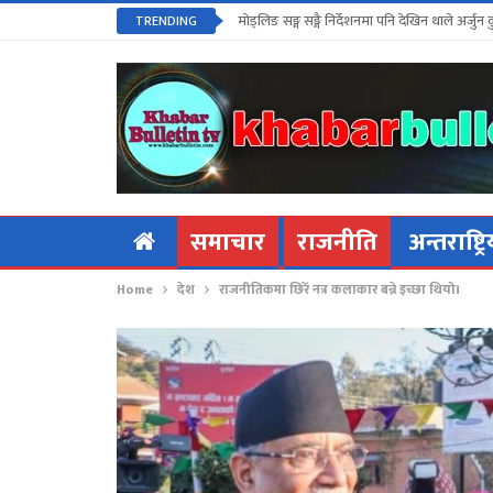
मोड्लिङ सङ्ग सङ्गै निर्देशनमा पनि देखिन थाले अर्जुन 
TRENDING
समाचार
राजनीति
अन्तराष्ट्र
Home
देश
राजनीतिकमा छिरेँ नत्र कलाकार बन्ने इच्छा थियो।