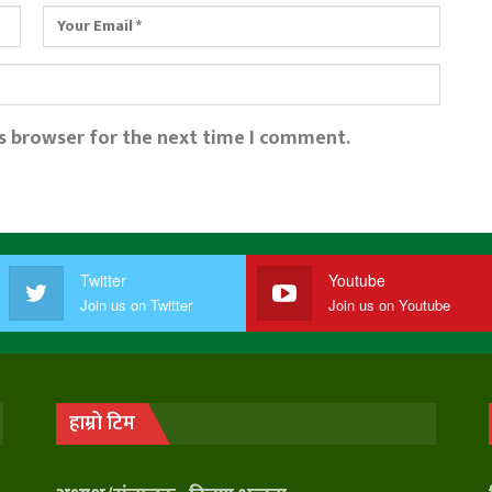
is browser for the next time I comment.
Twitter
Youtube
Join us on Twitter
Join us on Youtube
हाम्रो टिम