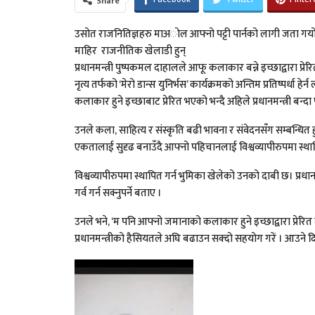
Share
उसोत राजनितिज्ञहरु माअोल आफ्नो पट्टी पार्नको लागी जता गयो 
माहिर राजनीतिक खेलाडी हुन्
प्रधानमन्त्री पुष्पकमल दाहालले आफू कलाकार बन्ने इच्छाद्वारा प्र
नृत्य तर्फको ‘मेरो डान्स युनिर्भस’ कार्यक्रमको अन्तिम प्रतिष्पर्
कलाकार हुने इच्छाबाट प्रेरित भएको भन्दै अहिले प्रधानमन्त्री ब
उनले कला, साहित्य र संस्कृति बढी भावना र संवेदनसँग सम्बन्धित 
एकतालाई सुदृढ बनाउँदै आफ्नो पहिचानलाई विश्वव्यापीरुपमा स्था
विश्वव्यापीरुपमा स्थापित गर्न भुमिका खेलेको उनको दाबी छ। प्रधान
गर्व गर्न सक्नुपर्ने बताए ।
उनले भने, ‘म पनि आफ्नो जमानाको कलाकार हुने इच्छाद्वारा प्रेरित
प्रधानमन्त्रीको हैसियतले अघि बढाउन सक्दो सहयोग गरें । आउने दिनम