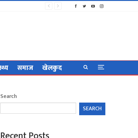
स्थ्य
समाज
खेलकुद
Search
SEARCH
Recent Posts