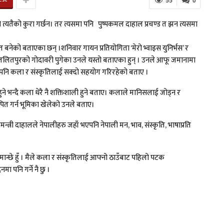
55
0
त्यतैको कुरा गर्छन। तर त्यसमा पनि पुष्पकमल दाहाल प्रचण्ड त झन त्यसमा
ेरित बनेको बताएका छन् ।शनिवार गायन प्रतियोगिता ‘मेरो भ्वाइस युनिर्भस’ र
धा हेर्न ललितपुरको गोदावरी पुगेका उनले यस्तो बताएका हुन् । उनले आफू जमानामा
न्दा पनि कला र संस्कृतिलाई सक्दो सहयोग गरिरहेको बताए ।
हुने भन्दै कला धेरै नै शक्तिशाली हुने बताए। कलाले मानिसलाई जोड्न र
पित गर्न भूमिका खेलेको उनले बताए।
मन्त्री दाहालले नेपालीहरु जहाँ भएपनि नेपाली मन, भाव, संस्कृति, भाषाप्रति
 मान्छे हुँ । मैले कला र संस्कृतिलाई आफ्नो ठाउँबाट पहिलो पटक
ा पनि गर्ने नै छु ।