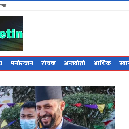
कुमार
िय
मनोरन्जन
रोचक
अन्तर्वार्ता
आर्थिक
स्वा