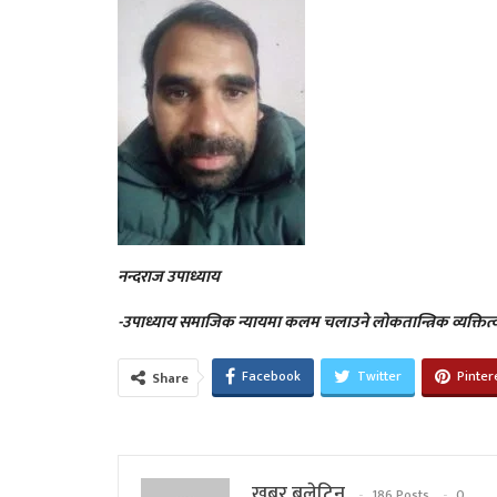
नन्दराज उपाध्याय
-उपाध्याय समाजिक न्यायमा कलम चलाउने लोकतान्त्रिक व्यक्तित्व
Facebook
Twitter
Pinter
Share
खबर बुलेटिन
186 Posts
0