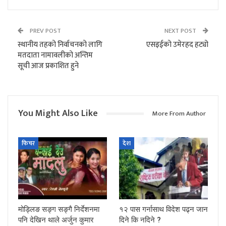
PREV POST
NEXT POST
स्थानीय तहको निर्वाचनको लागि
एसइईको उमेरहद हट्यो
मतदाता नामावलीको अन्तिम
सूची आज प्रकाशित हुने
You Might Also Like
More From Author
फिचर
देश
मोड्लिङ सङ्ग सङ्गै निर्देशनमा
१२ पास गर्नासाथ विदेश पढ्न जान
पनि देखिन थाले अर्जुन कुमार
दिने कि नदिने ?