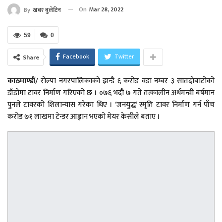
On
Mar 28, 2022
By
खबर बुलेटिन
59
0
Facebook
Twitter
Share
काठमाण्डौं
/
रोल्पा नगरपालिकाको झन्डै ६ करोड वडा नम्बर ३ सातदोबाटोको
डाँडोमा टावर निर्माण गरिएको छ । ०७६ भदौ ७ गते तत्कालीन अर्थमन्त्री बर्षमान
पुनले टावरको शिलान्यास गरेका थिए । ‘जनयुद्ध’ स्मृति टावर निर्माण गर्न पाँच
करोड ७१ लाखमा टेन्डर आह्वान भएको मेयर केसीले बताए ।