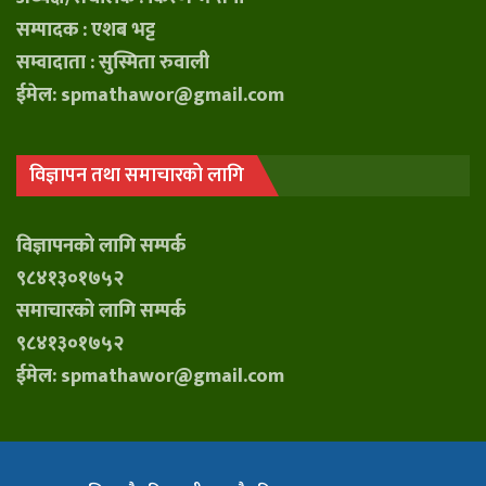
सम्पादक : एशब भट्ट
सम्वादाता : सुस्मिता रुवाली
ईमेल: spmathawor@gmail.com
विज्ञापन तथा समाचारको लागि
विज्ञापनको लागि सम्पर्क
९८४१३०१७५२
समाचारको लागि सम्पर्क
९८४१३०१७५२
ईमेल: spmathawor@gmail.com