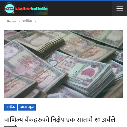
Home
आर्थिक
आर्थिक
ब्यानर न्यूज
वाणिज्य बैंकहरुको निक्षेप एक सातामै १० अर्बले