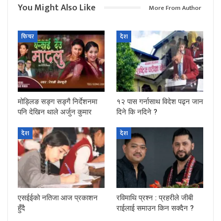
You Might Also Like
More From Author
फिचर
देश
मोड्लिङ सङ्ग सङ्गै निर्देशनमा
१२ पास गर्नासाथ विदेश पढ्न जान
पनि देखिन थाले अर्जुन कुमार
दिने कि नदिने ?
देश
देश
एसईईको नतिजा आज प्रकाशन
रविमाथि प्रश्न : प्रहरीले जीबी
हुँदै
राईलाई समाउन किन सक्दैन ?