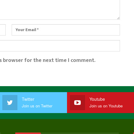
is browser for the next time I comment.
Twitter
Youtube
Join us on Twitter
Join us on Youtube