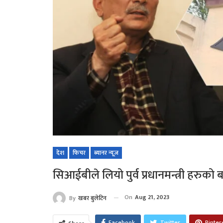
देश
फिचर
ब्यानर न्यूज
सिआईबीले लियो पुर्व प्रधानमन्त्री हरुको
On
Aug 21, 2023
By
खबर बुलेटिन
Facebook
Twitter
Pinter