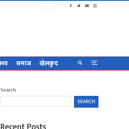
स्थ्य
समाज
खेलकुद
Search
SEARCH
Recent Posts