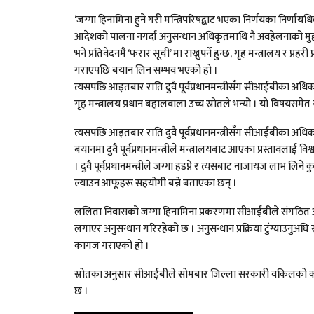
‘जग्गा हिनामिना हुने गरी मन्त्रिपरिषद्बाट भएका निर्णयका निर्णाय
आदेशको पालना नगर्दा अनुसन्धान अधिकृतमाथि नै अवहेलनाको मुद्दा ल
भने प्रतिवेदनमै ‘फरार सूची’ मा राख्नुपर्ने हुन्छ, गृह मन्त्रालय र प
गराएपछि बयान लिन सम्भव भएको हो ।
त्यसपछि आइतबार राति दुवै पूर्वप्रधानमन्त्रीसँग सीआईबीका अध
गृह मन्त्रालय प्रधान बहालवाला उच्च स्रोतले भन्यो‌ । यो विषय
त्यसपछि आइतबार राति दुवै पूर्वप्रधानमन्त्रीसँग सीआईबीका अ
बयानमा दुवै पूर्वप्रधानमन्त्रीले मन्त्रालयबाट आएका प्रस्तावलाई 
। दुवै पूर्वप्रधानमन्त्रीले जग्गा हडप्ने र त्यसबाट नाजायज लाभ ल
ल्याउन आफूहरू सहयोगी बन्ने बताएका छन् ।
ललिता निवासको जग्गा हिनामिना प्रकरणमा सीआईबीले संगठित अ
लगाएर अनुसन्धान गरिरहेको छ । अनुसन्धान प्रक्रिया टुंग्याउनुअघि 
कागज गराएको हो ।
स्रोतका अनुसार सीआईबीले सोमबार जिल्ला सरकारी वकिलको कार्
छ ।