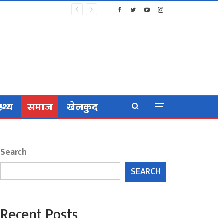
स्थ्य
समाज
खेलकुद
Search
SEARCH
Recent Posts