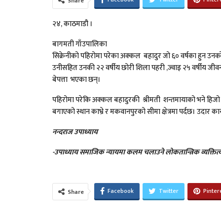
Share
२४, काठमाडौ ।
बागमती गाँउपालिका
सिक्रेनीको पहिरोमा परेका अक्कल बहादुर जो ६० वर्षका हुन उनको
उनीसहित उनकी २२ वर्षीय छोरी शिला पहरी ,ज्वाइ २५ वर्षीय जीवन 
बेपत्ता भएका छन्।
पहिरोमा परेकि अक्कल बहादुरकी श्रीमती शन्तमायाको भने हिजो 
बगाएको स्थान काभ्रे र मकवानपुरको सीमा क्षेत्रमा पर्दछ। उदार क
नन्दराज उपाध्याय
-उपाध्याय समाजिक न्यायमा कलम चलाउने लोकतान्त्रिक व्यक्तित्व
Facebook
Twitter
Pinter
Share