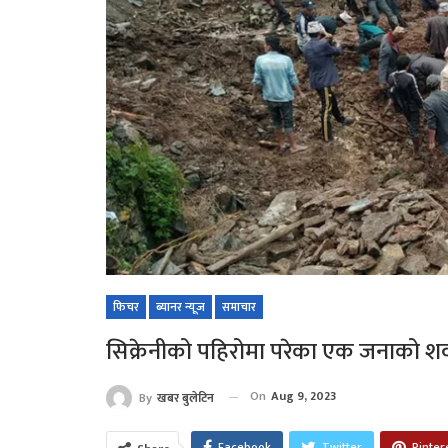
फिचर
ब्यानर न्यूज
समाचार
सिक्रेनीको पहिरोमा परेका एक जनाको‌ शव 
On
Aug 9, 2023
By
खबर बुलेटिन
Facebook
Twitter
Pinter