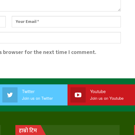
is browser for the next time I comment.
Twitter
Youtube
Join us on Twitter
Join us on Youtube
हाम्रो टिम