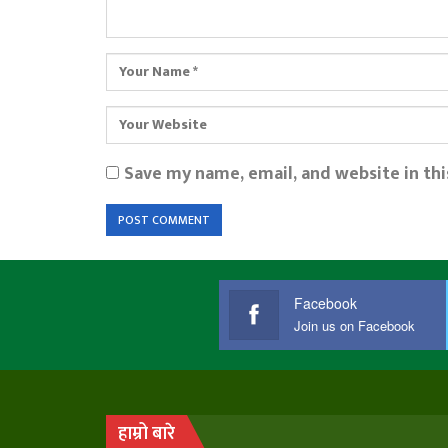
Save my name, email, and website in th
Facebook
Join us on Facebook
हाम्रो बारे