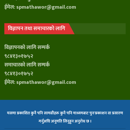
ईमेल: spmathawor@gmail.com
विज्ञापन तथा समाचारको लागि
विज्ञापनको लागि सम्पर्क
९८४१३०१७५२
समाचारको लागि सम्पर्क
९८४१३०१७५२
ईमेल: spmathawor@gmail.com
यसमा प्रकाशित कुनै पनि सामग्रीहरू कुनै पनि माध्यमबाट पुनःप्रकाशन वा प्रसारण
गर्नुअघि अनुमति लिनुहुन अनुरोध छ ।