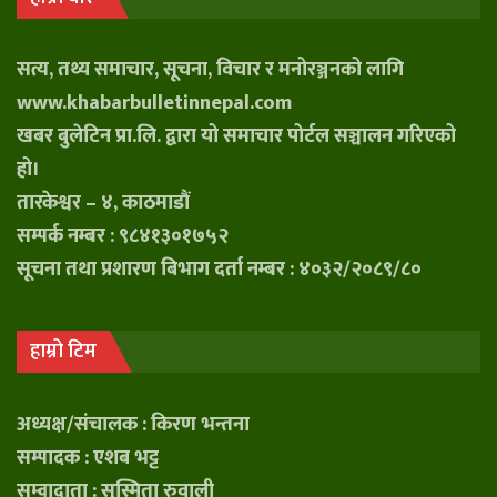
सत्य, तथ्य समाचार, सूचना, विचार र मनोरञ्जनको लागि
www.khabarbulletinnepal.com
खबर बुलेटिन प्रा.लि. द्वारा यो समाचार पोर्टल सञ्चालन गरिएको
हो।
तारकेश्वर – ४, काठमाडौं
सम्पर्क नम्बर : ९८४१३०१७५२
सूचना तथा प्रशारण बिभाग दर्ता नम्बर : ४०३२/२०८९/८०
हाम्रो टिम
अध्यक्ष/संचालक : किरण भन्तना
सम्पादक : एशब भट्ट
सम्वादाता : सुस्मिता रुवाली