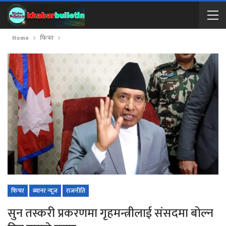
Home
फिचर
फिचर
ब्यानर न्यूज
राजनीति
सुन तस्करी प्रकरणमा गृहमन्त्रीलाई संसदमा बोल्न