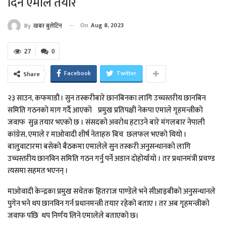
दिन एमाले तयार
On
Aug 8, 2023
By
खबर बुलेटिन
27
0
Facebook
Twitter
Share
२३ साउन, कफमाडौं । सुन तस्करीबारे छानबिनका लागि उच्चस्तरीय छानबिन
समिति गठनको माग गर्दै आएको प्रमुख प्रतिपक्षी नेकपा एमाले गृहम‌न्त्रीको
जवाफ सुन्न तयार भएको छ । संसदको अवरोध हटाउने बारे मंगलबार नेपाली
कांग्रेस, एमाले र माओवादी शीर्ष नेताहरु बिच छलफल भएको थियो ।
बालुवाटारमा बसेको बैठकमा एमालेले सुन तस्करी अनुसन्धानको लागि
उच्चस्तरीय छानविन समिति गठन गर्नु पर्ने अडान दोहोर्यायो । तर प्रधानमंत्री प्रचण्ड
त्यसमा सहमत भएनन् ।
माओवादी केन्द्रका प्रमुख सचेतक हितराज पाण्डेले भने सीआइबीको अनुसन्धानले
पुगेन भने थप छानविन गर्न प्रधानमन्त्री तयार रहेको बताए । तर अब गृहमन्त्रीको
जवाफ पछि थप निर्णय लिने एमालेले बताएको छ।