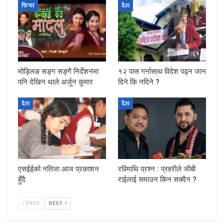
फिचर
देश
मोड्लिङ सङ्ग सङ्गै निर्देशनमा
१२ पास गर्नासाथ विदेश पढ्न जान
पनि देखिन थाले अर्जुन कुमार
दिने कि नदिने ?
देश
देश
एसईईको नतिजा आज प्रकाशन
रविमाथि प्रश्न : प्रहरीले जीबी
हुँदै
राईलाई समाउन किन सक्दैन ?
PREV
NEXT