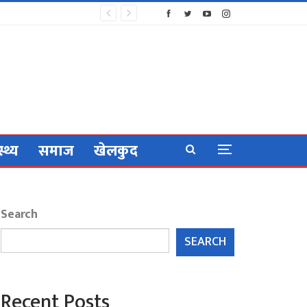
स्थ्य
समाज
खेलकुद
Search
SEARCH
Recent Posts