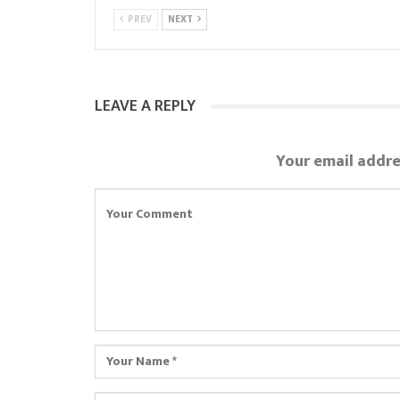
PREV
NEXT
LEAVE A REPLY
Your email addre