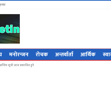
कुमार
िय
मनोरन्जन
रोचक
अन्तर्वार्ता
आर्थिक
स्वा
न्तिम सूची आज प्रकाशित हुने