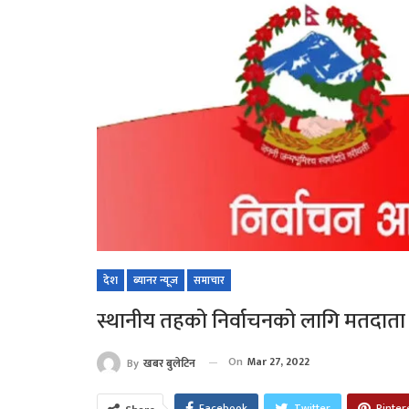
देश
ब्यानर न्यूज
समाचार
स्थानीय तहको निर्वाचनको लागि मतदाता 
On
Mar 27, 2022
By
खबर बुलेटिन
Facebook
Twitter
Pinter