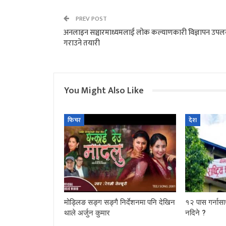
PREV POST
अनलाइन सञ्चारमाध्यमलाई लोक कल्याणकारी विज्ञापन उपलब
गराउने तयारी
You Might Also Like
फिचर
देश
मोड्लिङ सङ्ग सङ्गै निर्देशनमा पनि देखिन
१२ पास गर्नासा
थाले अर्जुन कुमार
नदिने ?