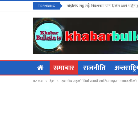
मोड्लिङ सङ्ग सङ्गै निर्देशनमा पनि देखिन थाले अर्जुन 
TRENDING
समाचार
राजनीति
अन्तराष्ट्र
Home
देश
स्थानीय तहको निर्वाचनको लागि मतदाता नामावलीको अ