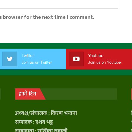
is browser for the next time I comment.
Twitter
Youtube
Join us on Twitter
Join us on Youtube
हाम्रो टिम
अध्यक्ष/संचालक : किरण भन्तना
सम्पादक : एशब भट्ट
सम्वादाता : सुस्मिता रुवाली