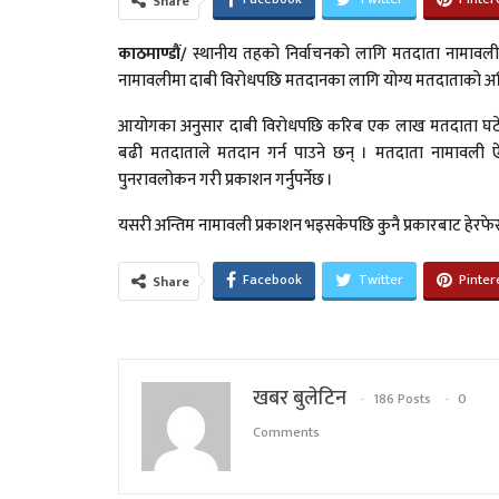
Share
काठमाण्डौं
/
स्थानीय तहको निर्वाचनको लागि मतदाता नामावली
नामावलीमा दाबी विरोधपछि मतदानका लागि योग्य मतदाताको अन्त
आयोगका अनुसार दाबी विरोधपछि करिब एक लाख मतदाता घटेक
बढी मतदाताले मतदान गर्न पाउने छन् । मतदाता नामावली ऐन
पुनरावलोकन गरी प्रकाशन गर्नुपर्नेछ ।
यसरी अन्तिम नामावली प्रकाशन भइसकेपछि कुनै प्रकारबाट हेरफेर
Facebook
Twitter
Pinter
Share
खबर बुलेटिन
186 Posts
0
Comments